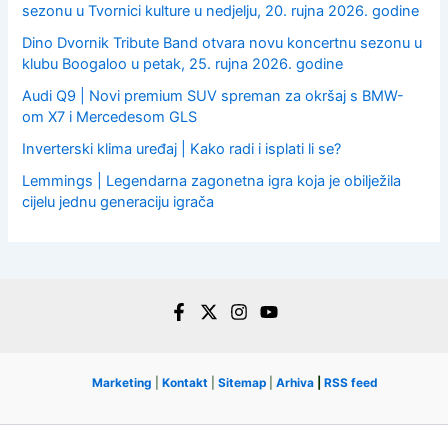
sezonu u Tvornici kulture u nedjelju, 20. rujna 2026. godine
Dino Dvornik Tribute Band otvara novu koncertnu sezonu u
klubu Boogaloo u petak, 25. rujna 2026. godine
Audi Q9 | Novi premium SUV spreman za okršaj s BMW-
om X7 i Mercedesom GLS
Inverterski klima uređaj | Kako radi i isplati li se?
Lemmings | Legendarna zagonetna igra koja je obilježila
cijelu jednu generaciju igrača
Marketing
|
Kontakt
|
Sitemap
|
Arhiva
|
RSS feed