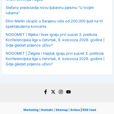
Stefany predstavlja novu ljubavnu pjesmu “U tvojim
rukama”
Dino Merlin okupio u Sarajevu više od 200.000 ljudi na tri
spektakularna koncerta
NOGOMET | Rijeka i Ilves igraju prvi susret 3. pretkola
Konferencijske lige u četvrtak, 6. kolovoza 2026. godine |
Gdje gledati prijenos uživo?
NOGOMET | Žalgiris i Hajduk igraju prvi susret 3. pretkola
Konferencijske lige u četvrtak, 6. kolovoza 2026. godine |
Gdje gledati prijenos uživo?
Marketing
|
Kontakt
|
Sitemap
|
Arhiva
|
RSS feed