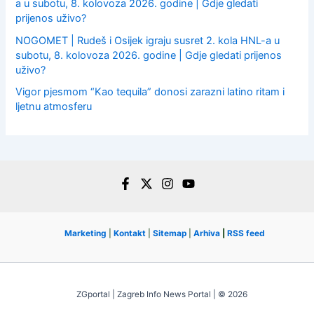
a u subotu, 8. kolovoza 2026. godine | Gdje gledati
prijenos uživo?
NOGOMET | Rudeš i Osijek igraju susret 2. kola HNL-a u
subotu, 8. kolovoza 2026. godine | Gdje gledati prijenos
uživo?
Vigor pjesmom “Kao tequila” donosi zarazni latino ritam i
ljetnu atmosferu
Marketing
|
Kontakt
|
Sitemap
|
Arhiva
|
RSS feed
ZGportal | Zagreb Info News Portal | © 2026