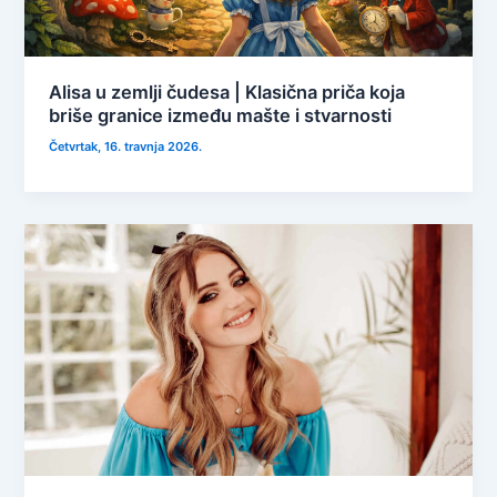
Alisa u zemlji čudesa | Klasična priča koja
briše granice između mašte i stvarnosti
Četvrtak, 16. travnja 2026.