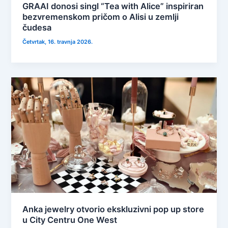
GRAAI donosi singl “Tea with Alice” inspiriran
bezvremenskom pričom o Alisi u zemlji
čudesa
Četvrtak, 16. travnja 2026.
Anka jewelry otvorio ekskluzivni pop up store
u City Centru One West