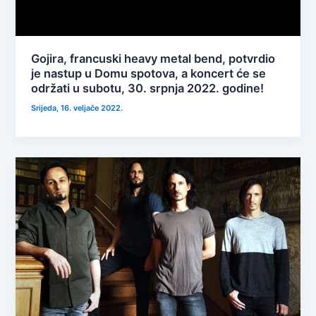
Gojira, francuski heavy metal bend, potvrdio
je nastup u Domu spotova, a koncert će se
održati u subotu, 30. srpnja 2022. godine!
Srijeda, 16. veljače 2022.