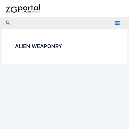
Skip
to
content
Search
ALIEN WEAPONRY