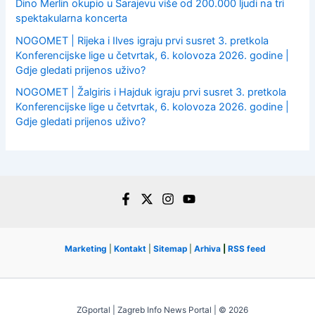
Dino Merlin okupio u Sarajevu više od 200.000 ljudi na tri
spektakularna koncerta
NOGOMET | Rijeka i Ilves igraju prvi susret 3. pretkola
Konferencijske lige u četvrtak, 6. kolovoza 2026. godine |
Gdje gledati prijenos uživo?
NOGOMET | Žalgiris i Hajduk igraju prvi susret 3. pretkola
Konferencijske lige u četvrtak, 6. kolovoza 2026. godine |
Gdje gledati prijenos uživo?
Marketing
|
Kontakt
|
Sitemap
|
Arhiva
|
RSS feed
ZGportal | Zagreb Info News Portal | © 2026