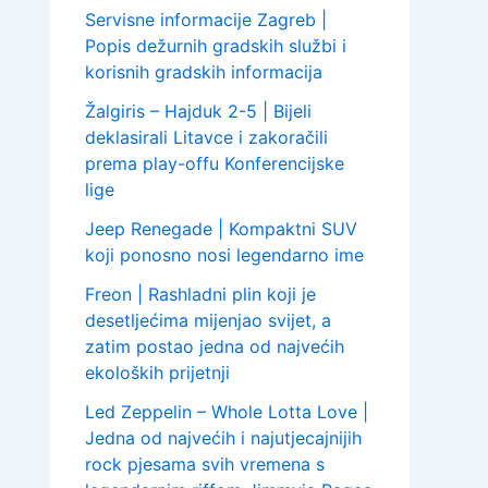
Servisne informacije Zagreb |
Popis dežurnih gradskih službi i
korisnih gradskih informacija
Žalgiris – Hajduk 2-5 | Bijeli
deklasirali Litavce i zakoračili
prema play-offu Konferencijske
lige
Jeep Renegade | Kompaktni SUV
koji ponosno nosi legendarno ime
Freon | Rashladni plin koji je
desetljećima mijenjao svijet, a
zatim postao jedna od najvećih
ekoloških prijetnji
Led Zeppelin – Whole Lotta Love |
Jedna od najvećih i najutjecajnijih
rock pjesama svih vremena s