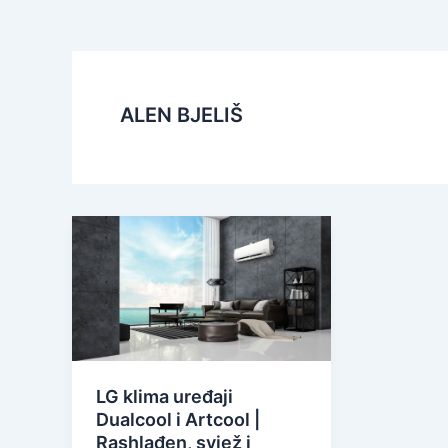
ALEN BJELIŠ
LG klima uređaji
Dualcool i Artcool |
Rashlađen, svjež i