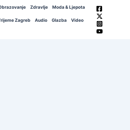
Obrazovanje
Zdravlje
Moda & Ljepota
rijeme Zagreb
Audio
Glazba
Video