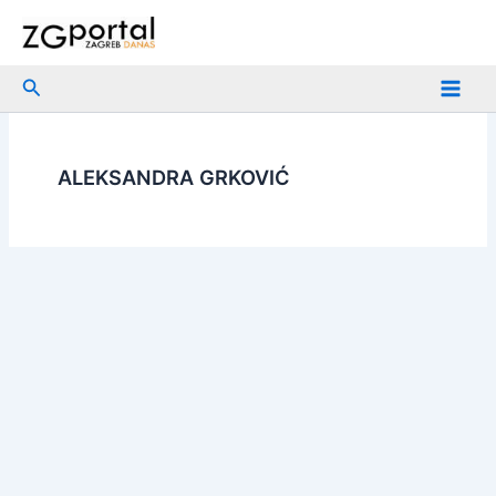
Skip
to
content
Search
ALEKSANDRA GRKOVIĆ