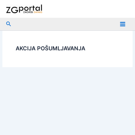
Skip
to
content
Search
AKCIJA POŠUMLJAVANJA