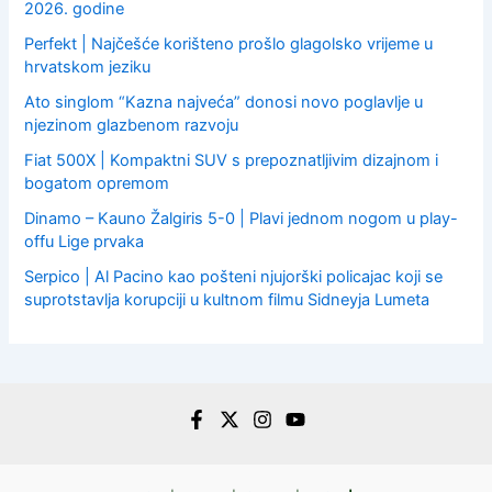
2026. godine
Perfekt | Najčešće korišteno prošlo glagolsko vrijeme u
hrvatskom jeziku
Ato singlom “Kazna najveća” donosi novo poglavlje u
njezinom glazbenom razvoju
Fiat 500X | Kompaktni SUV s prepoznatljivim dizajnom i
bogatom opremom
Dinamo – Kauno Žalgiris 5-0 | Plavi jednom nogom u play-
offu Lige prvaka
Serpico | Al Pacino kao pošteni njujorški policajac koji se
suprotstavlja korupciji u kultnom filmu Sidneyja Lumeta