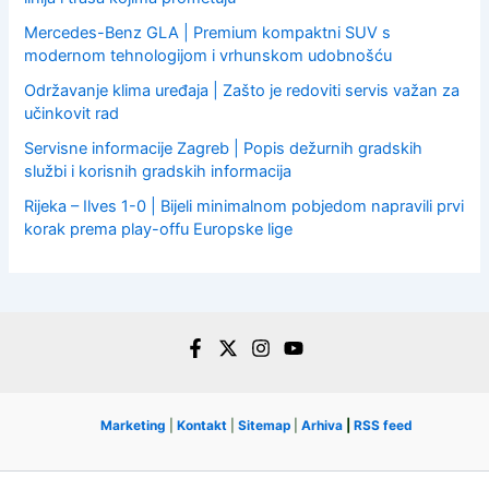
Mercedes-Benz GLA | Premium kompaktni SUV s
modernom tehnologijom i vrhunskom udobnošću
Održavanje klima uređaja | Zašto je redoviti servis važan za
učinkovit rad
Servisne informacije Zagreb | Popis dežurnih gradskih
službi i korisnih gradskih informacija
Rijeka – Ilves 1-0 | Bijeli minimalnom pobjedom napravili prvi
korak prema play-offu Europske lige
Marketing
|
Kontakt
|
Sitemap
|
Arhiva
|
RSS feed