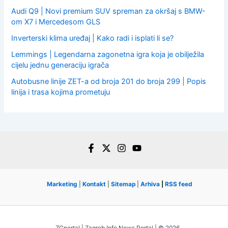
Audi Q9 | Novi premium SUV spreman za okršaj s BMW-
om X7 i Mercedesom GLS
Inverterski klima uređaj | Kako radi i isplati li se?
Lemmings | Legendarna zagonetna igra koja je obilježila
cijelu jednu generaciju igrača
Autobusne linije ZET-a od broja 201 do broja 299 | Popis
linija i trasa kojima prometuju
Marketing
|
Kontakt
|
Sitemap
|
Arhiva
|
RSS feed