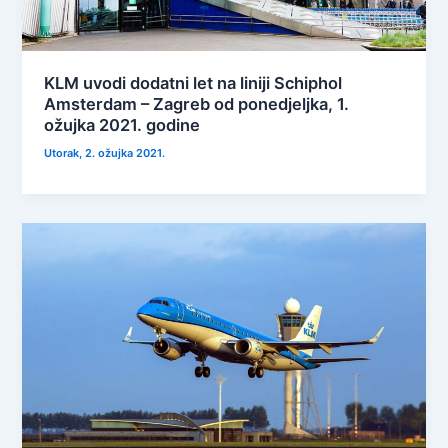
KLM uvodi dodatni let na liniji Schiphol
Amsterdam – Zagreb od ponedjeljka, 1.
ožujka 2021. godine
Utorak, 2. ožujka 2021.