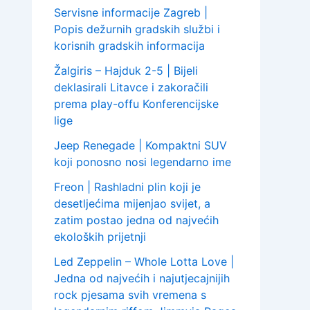
Servisne informacije Zagreb |
Popis dežurnih gradskih službi i
korisnih gradskih informacija
Žalgiris – Hajduk 2-5 | Bijeli
deklasirali Litavce i zakoračili
prema play-offu Konferencijske
lige
Jeep Renegade | Kompaktni SUV
koji ponosno nosi legendarno ime
Freon | Rashladni plin koji je
desetljećima mijenjao svijet, a
zatim postao jedna od najvećih
ekoloških prijetnji
Led Zeppelin – Whole Lotta Love |
Jedna od najvećih i najutjecajnijih
rock pjesama svih vremena s