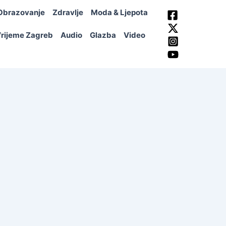
Obrazovanje
Zdravlje
Moda & Ljepota
rijeme Zagreb
Audio
Glazba
Video