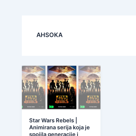
AHSOKA
Star Wars Rebels |
Animirana serija koja je
spojila generacije i