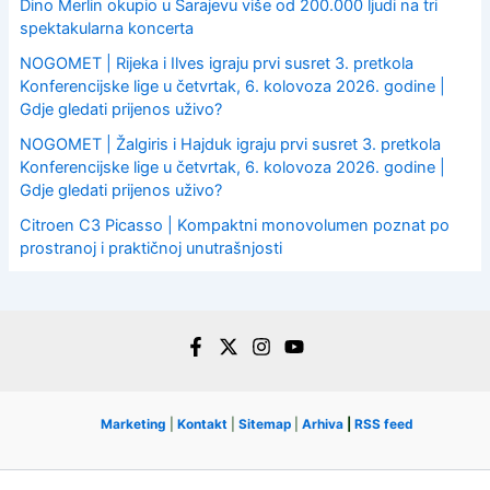
Dino Merlin okupio u Sarajevu više od 200.000 ljudi na tri
spektakularna koncerta
NOGOMET | Rijeka i Ilves igraju prvi susret 3. pretkola
Konferencijske lige u četvrtak, 6. kolovoza 2026. godine |
Gdje gledati prijenos uživo?
NOGOMET | Žalgiris i Hajduk igraju prvi susret 3. pretkola
Konferencijske lige u četvrtak, 6. kolovoza 2026. godine |
Gdje gledati prijenos uživo?
Citroen C3 Picasso | Kompaktni monovolumen poznat po
prostranoj i praktičnoj unutrašnjosti
Marketing
|
Kontakt
|
Sitemap
|
Arhiva
|
RSS feed