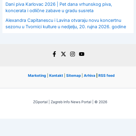
Dani piva Karlovac 2026 | Pet dana vrhunskog piva,
koncerata i odlične zabave u gradu susreta
Alexandra Capitanescu i Lavina otvaraju novu koncertnu
sezonu u Tvornici kulture u nedjelju, 20. rujna 2026. godine
Marketing
|
Kontakt
|
Sitemap
|
Arhiva
|
RSS feed
ZGportal | Zagreb Info News Portal | © 2026