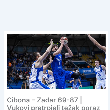
Cibona – Zadar 69-87 |
Vukovi pretrpjeli težak poraz