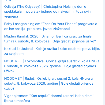
Odiseja (The Odyssey) | Christopher Nolan je donio
spektakularni povratak jednog od najvećih mitova svih
vremena
Baby Lasagna singlom “Face On Your Phone” progovara o
online nasilju i problemu javne izloženosti
Mladen Ramljak 2026 | Dinamo i Benfica igraju za finale
turnira u subotu, 8. kolovoza | Gdje gledati prijenos uživo?
Kaktusi i sukulenti | Koja je razlika i kako odabrati pravu biljku
za svoj dom
NOGOMET | Lokomotiva i Gorica igraju susret 2. kola HNL-a
u subotu, 8. kolovoza 2026. godine | Gdje gledati prijenos
uživo?
NOGOMET | Rudeš i Osijek igraju susret 2. kola HNL-a u
subotu, 8. kolovoza 2026. godine | Gdje gledati prijenos
uživo?
Vigor pjesmom “Kao tequila” donosi zarazni latino ritam i
ljetnu atmosferu