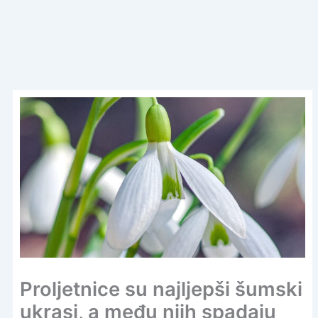
Proljetnice su najljepši šumski
ukrasi, a među njih spadaju