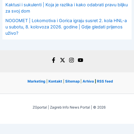
Kaktusi i sukulenti | Koja je razlika i kako odabrati pravu biljku
za svoj dom
NOGOMET | Lokomotiva i Gorica igraju susret 2. kola HNL-a
u subotu, 8. kolovoza 2026. godine | Gdje gledati prijenos
uživo?
Marketing
|
Kontakt
|
Sitemap
|
Arhiva
|
RSS feed
ZGportal | Zagreb Info News Portal | © 2026