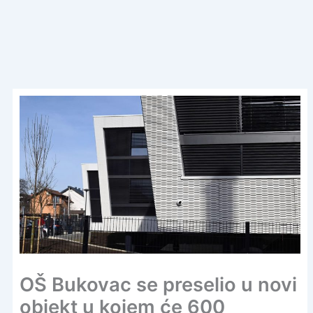
OŠ Bukovac se preselio u novi
objekt u kojem će 600