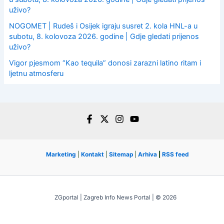
uživo?
NOGOMET | Rudeš i Osijek igraju susret 2. kola HNL-a u
subotu, 8. kolovoza 2026. godine | Gdje gledati prijenos
uživo?
Vigor pjesmom “Kao tequila” donosi zarazni latino ritam i
ljetnu atmosferu
Marketing
|
Kontakt
|
Sitemap
|
Arhiva
|
RSS feed
ZGportal | Zagreb Info News Portal | © 2026