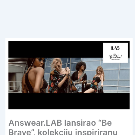
Answear.LAB lansirao “Be
Brave”, kolekciju inspiriranu