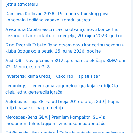
ljetnu atmosferu
Dani piva Karlovac 2026 | Pet dana vrhunskog piva,
koncerata i odlične zabave u gradu susreta
Alexandra Capitanescu i Lavina otvaraju novu koncertnu
sezonu u Tvornici kulture u nedjelju, 20. rujna 2026. godine
Dino Dvornik Tribute Band otvara novu koncertnu sezonu u
klubu Boogaloo u petak, 25. rujna 2026. godine
Audi Q9 | Novi premium SUV spreman za okršaj s BMW-om
X7 i Mercedesom GLS
Inverterski klima uređaj | Kako radi i isplati li se?
Lemmings | Legendarna zagonetna igra koja je obilježila
cijelu jednu generaciju igrača
Autobusne linije ZET-a od broja 201 do broja 299 | Popis
linija i trasa kojima prometuju
Mercedes-Benz GLA | Premium kompaktni SUV s
modernom tehnologijom i vrhunskom udobnošću