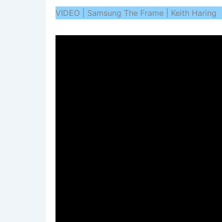
VIDEO | Samsung The Frame | Keith Haring