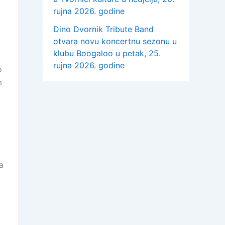
rujna 2026. godine
Dino Dvornik Tribute Band
otvara novu koncertnu sezonu u
klubu Boogaloo u petak, 25.
rujna 2026. godine
o
m
a