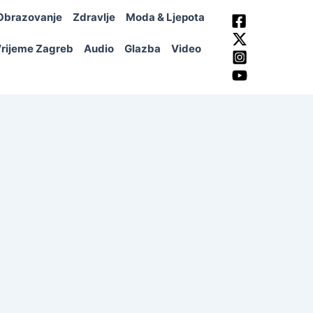
Obrazovanje
Zdravlje
Moda & Ljepota
rijeme Zagreb
Audio
Glazba
Video