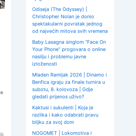
Odiseja (The Odyssey) |
Christopher Nolan je donio
spektakularni povratak jednog
od najvećih mitova svih vremena
Baby Lasagna singlom “Face On
Your Phone” progovara o online
nasilju i problemu javne
izloženosti
Mladen Ramljak 2026 | Dinamo i
Benfica igraju za finale turnira u
subotu, 8. kolovoza | Gdje
ve
gledati prijenos uživo?
Kaktusi i sukulenti | Koja je
razlika i kako odabrati pravu
biljku za svoj dom
NOGOMET | Lokomotiva i
ik