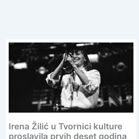
Irena Žilić u Tvornici kulture
proslavila prvih deset godina