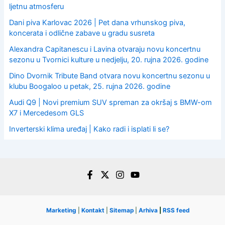
ljetnu atmosferu
Dani piva Karlovac 2026 | Pet dana vrhunskog piva,
koncerata i odlične zabave u gradu susreta
Alexandra Capitanescu i Lavina otvaraju novu koncertnu
sezonu u Tvornici kulture u nedjelju, 20. rujna 2026. godine
Dino Dvornik Tribute Band otvara novu koncertnu sezonu u
klubu Boogaloo u petak, 25. rujna 2026. godine
Audi Q9 | Novi premium SUV spreman za okršaj s BMW-om
X7 i Mercedesom GLS
Inverterski klima uređaj | Kako radi i isplati li se?
Marketing
|
Kontakt
|
Sitemap
|
Arhiva
|
RSS feed