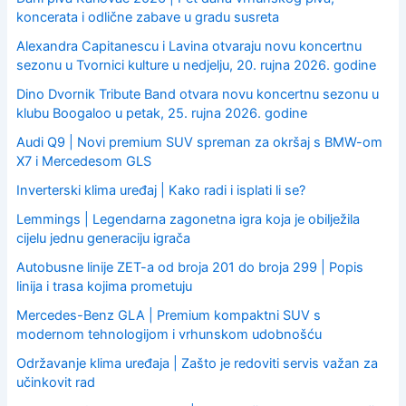
koncerata i odlične zabave u gradu susreta
Alexandra Capitanescu i Lavina otvaraju novu koncertnu
sezonu u Tvornici kulture u nedjelju, 20. rujna 2026. godine
Dino Dvornik Tribute Band otvara novu koncertnu sezonu u
klubu Boogaloo u petak, 25. rujna 2026. godine
Audi Q9 | Novi premium SUV spreman za okršaj s BMW-om
X7 i Mercedesom GLS
Inverterski klima uređaj | Kako radi i isplati li se?
Lemmings | Legendarna zagonetna igra koja je obilježila
cijelu jednu generaciju igrača
Autobusne linije ZET-a od broja 201 do broja 299 | Popis
linija i trasa kojima prometuju
Mercedes-Benz GLA | Premium kompaktni SUV s
modernom tehnologijom i vrhunskom udobnošću
Održavanje klima uređaja | Zašto je redoviti servis važan za
učinkovit rad