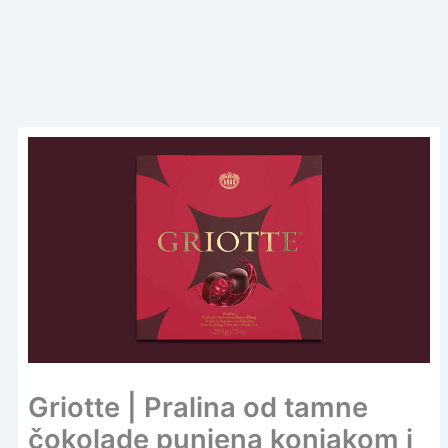
Griotte | Pralina od tamne
čokolade punjena konjakom i