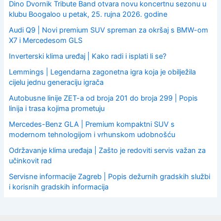
Dino Dvornik Tribute Band otvara novu koncertnu sezonu u
klubu Boogaloo u petak, 25. rujna 2026. godine
Audi Q9 | Novi premium SUV spreman za okršaj s BMW-om
X7 i Mercedesom GLS
Inverterski klima uređaj | Kako radi i isplati li se?
Lemmings | Legendarna zagonetna igra koja je obilježila
cijelu jednu generaciju igrača
Autobusne linije ZET-a od broja 201 do broja 299 | Popis
linija i trasa kojima prometuju
Mercedes-Benz GLA | Premium kompaktni SUV s
modernom tehnologijom i vrhunskom udobnošću
Održavanje klima uređaja | Zašto je redoviti servis važan za
učinkovit rad
Servisne informacije Zagreb | Popis dežurnih gradskih službi
i korisnih gradskih informacija