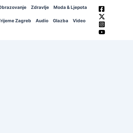
Obrazovanje
Zdravlje
Moda & Ljepota
rijeme Zagreb
Audio
Glazba
Video