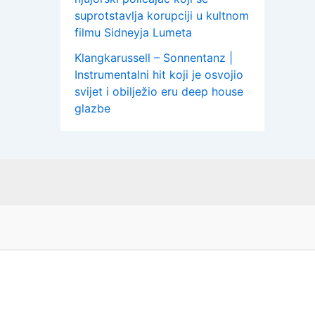
suprotstavlja korupciji u kultnom
filmu Sidneyja Lumeta
Klangkarussell – Sonnentanz |
Instrumentalni hit koji je osvojio
svijet i obilježio eru deep house
glazbe