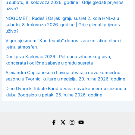
u subotu, 8. kolovoza 2026. godine | Gdje gledati prijenos
uživo?
NOGOMET | Rudeš i Osijek igraju susret 2. kola HNL-a u
subotu, 8. kolovoza 2026. godine | Gdje gledati prijenos
uživo?
Vigor pjesmom “Kao tequila” donosi zarazni latino ritam i
ljetnu atmosferu
Dani piva Karlovac 2026 | Pet dana vrhunskog piva,
koncerata i odlične zabave u gradu susreta
Alexandra Capitanescu i Lavina otvaraju novu koncertnu
sezonu u Tvornici kulture u nedjelju, 20. rujna 2026. godine
Dino Dvornik Tribute Band otvara novu koncertnu sezonu u
klubu Boogaloo u petak, 25. rujna 2026. godine