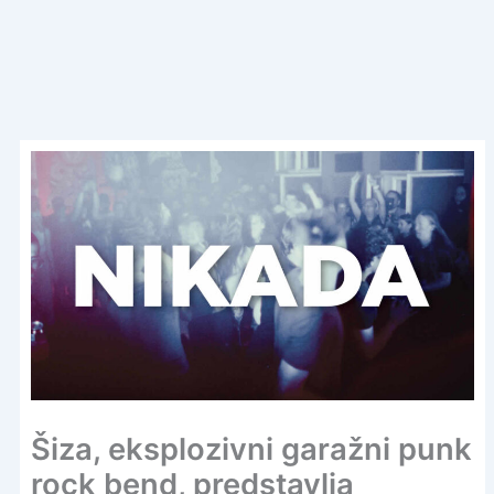
Šiza, eksplozivni garažni punk
rock bend, predstavlja