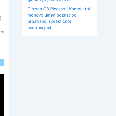
Citroen C3 Picasso | Kompaktni
monovolumen poznat po
ć
prostranoj i praktičnoj
unutrašnjosti
jen