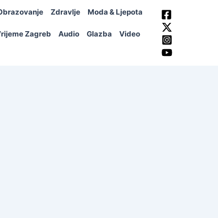
Obrazovanje
Zdravlje
Moda & Ljepota
rijeme Zagreb
Audio
Glazba
Video