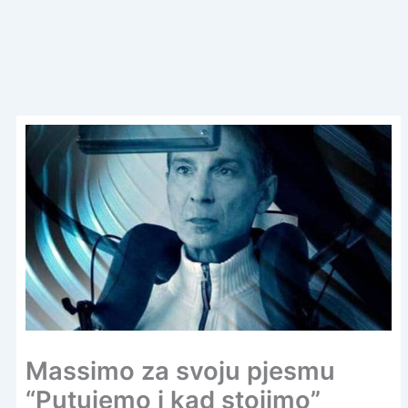
Massimo za svoju pjesmu
“Putujemo i kad stojimo”