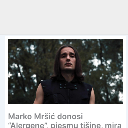
Marko Mršić donosi
“Alergene”, pjesmu tišine, mira