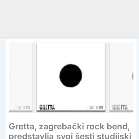
Gretta, zagrebački rock bend,
predstavlja svoj šesti studijski