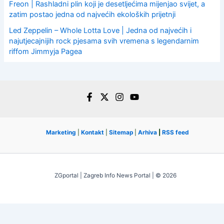
Freon | Rashladni plin koji je desetljećima mijenjao svijet, a
zatim postao jedna od najvećih ekoloških prijetnji
Led Zeppelin – Whole Lotta Love | Jedna od najvećih i
najutjecajnijih rock pjesama svih vremena s legendarnim
riffom Jimmyja Pagea
Marketing
|
Kontakt
|
Sitemap
|
Arhiva
|
RSS feed
ZGportal | Zagreb Info News Portal | © 2026