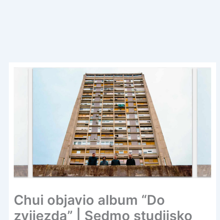
Chui objavio album “Do
zvijezda” | Sedmo studijsko