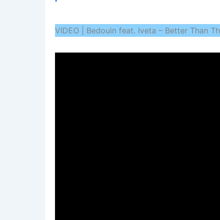
VIDEO | Bedouin feat. Iveta – Better Than Th