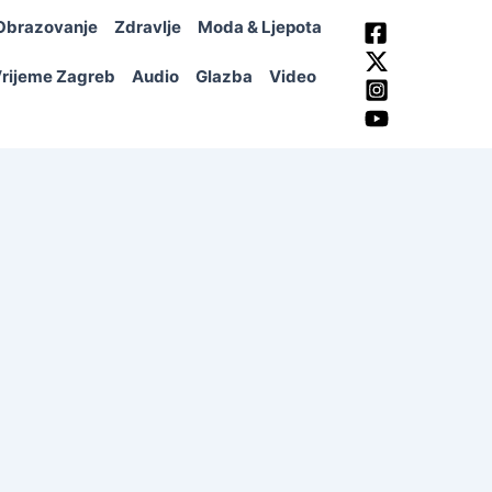
Obrazovanje
Zdravlje
Moda & Ljepota
rijeme Zagreb
Audio
Glazba
Video