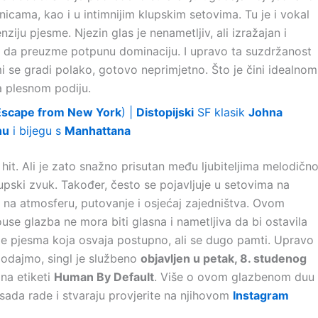
icama, kao i u intimnijim klupskim setovima. Tu je i vokal
ju pjesme. Njezin glas je nenametljiv, ali izražajan i
 da preuzme potpunu dominaciju. I upravo ta suzdržanost
 se gradi polako, gotovo neprimjetno. Što je čini idealnom
 plesnom podiju.
Escape from New York
) |
Distopijski
SF klasik
Johna
nu
i bijegu s
Manhattana
 hit. Ali je zato snažno prisutan među ljubiteljima melodičn
klupski zvuk. Također, često se pojavljuje u setovima na
ju na atmosferu, putovanje i osjećaj zajedništva. Ovom
use glazba ne mora biti glasna i nametljiva da bi ostavila
 je pjesma koja osvaja postupno, ali se dugo pamti. Upravo
 Dodajmo, singl je službeno
objavljen u petak, 8. studenog
 na etiketi
Human By Default
. Više o ovom glazbenom duu
 sada rade i stvaraju provjerite na njihovom
Instagram