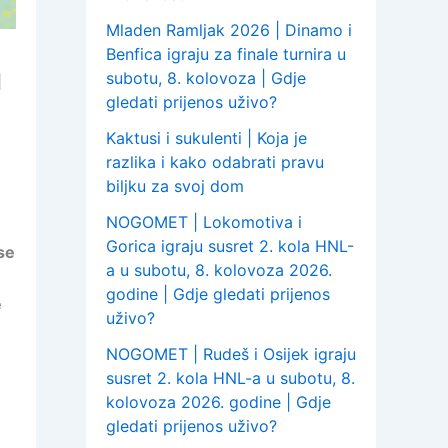
Mladen Ramljak 2026 | Dinamo i
Benfica igraju za finale turnira u
u
subotu, 8. kolovoza | Gdje
gledati prijenos uživo?
Kaktusi i sukulenti | Koja je
razlika i kako odabrati pravu
biljku za svoj dom
NOGOMET | Lokomotiva i
Gorica igraju susret 2. kola HNL-
se
a u subotu, 8. kolovoza 2026.
godine | Gdje gledati prijenos
e
uživo?
NOGOMET | Rudeš i Osijek igraju
susret 2. kola HNL-a u subotu, 8.
kolovoza 2026. godine | Gdje
gledati prijenos uživo?