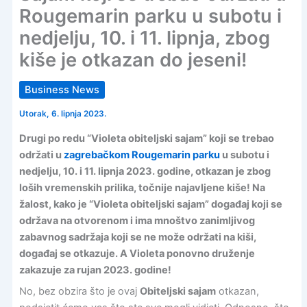
Rougemarin parku u subotu i
nedjelju, 10. i 11. lipnja, zbog
kiše je otkazan do jeseni!
Business News
Utorak, 6. lipnja 2023.
Drugi po redu “Violeta obiteljski sajam” koji se trebao
održati u
zagrebačkom Rougemarin parku
u subotu i
nedjelju, 10. i 11. lipnja 2023. godine, otkazan je zbog
loših vremenskih prilika, točnije najavljene kiše! Na
žalost, kako je “Violeta obiteljski sajam” događaj koji se
održava na otvorenom i ima mnoštvo zanimljivog
zabavnog sadržaja koji se ne može održati na kiši,
događaj se otkazuje. A Violeta ponovno druženje
zakazuje za rujan 2023. godine!
No, bez obzira što je ovaj
Obiteljski sajam
otkazan,