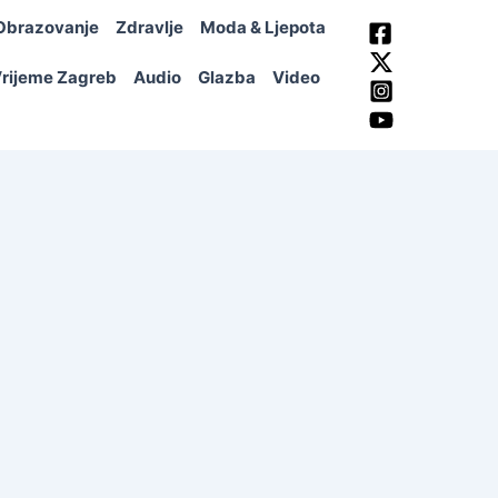
Obrazovanje
Zdravlje
Moda & Ljepota
rijeme Zagreb
Audio
Glazba
Video