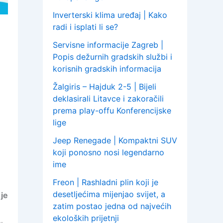
Inverterski klima uređaj | Kako
radi i isplati li se?
Servisne informacije Zagreb |
Popis dežurnih gradskih službi i
korisnih gradskih informacija
Žalgiris – Hajduk 2-5 | Bijeli
deklasirali Litavce i zakoračili
prema play-offu Konferencijske
lige
Jeep Renegade | Kompaktni SUV
koji ponosno nosi legendarno
ime
Freon | Rashladni plin koji je
desetljećima mijenjao svijet, a
 je
zatim postao jedna od najvećih
ekoloških prijetnji