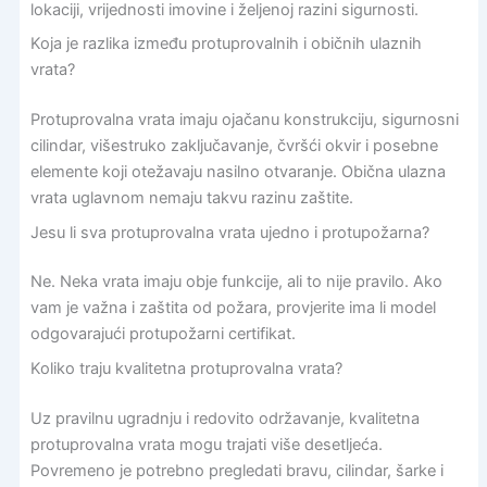
lokaciji, vrijednosti imovine i željenoj razini sigurnosti.
Koja je razlika između protuprovalnih i običnih ulaznih
vrata?
Protuprovalna vrata imaju ojačanu konstrukciju, sigurnosni
cilindar, višestruko zaključavanje, čvršći okvir i posebne
elemente koji otežavaju nasilno otvaranje. Obična ulazna
vrata uglavnom nemaju takvu razinu zaštite.
Jesu li sva protuprovalna vrata ujedno i protupožarna?
Ne. Neka vrata imaju obje funkcije, ali to nije pravilo. Ako
vam je važna i zaštita od požara, provjerite ima li model
odgovarajući protupožarni certifikat.
Koliko traju kvalitetna protuprovalna vrata?
Uz pravilnu ugradnju i redovito održavanje, kvalitetna
protuprovalna vrata mogu trajati više desetljeća.
Povremeno je potrebno pregledati bravu, cilindar, šarke i