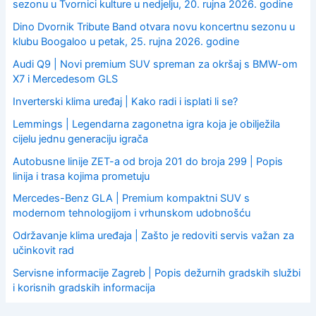
sezonu u Tvornici kulture u nedjelju, 20. rujna 2026. godine
Dino Dvornik Tribute Band otvara novu koncertnu sezonu u
klubu Boogaloo u petak, 25. rujna 2026. godine
Audi Q9 | Novi premium SUV spreman za okršaj s BMW-om
X7 i Mercedesom GLS
Inverterski klima uređaj | Kako radi i isplati li se?
Lemmings | Legendarna zagonetna igra koja je obilježila
cijelu jednu generaciju igrača
Autobusne linije ZET-a od broja 201 do broja 299 | Popis
linija i trasa kojima prometuju
Mercedes-Benz GLA | Premium kompaktni SUV s
modernom tehnologijom i vrhunskom udobnošću
Održavanje klima uređaja | Zašto je redoviti servis važan za
učinkovit rad
Servisne informacije Zagreb | Popis dežurnih gradskih službi
i korisnih gradskih informacija