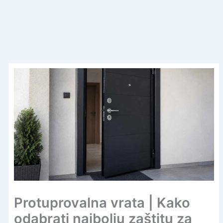
Protuprovalna vrata | Kako
odabrati najbolju zaštitu za