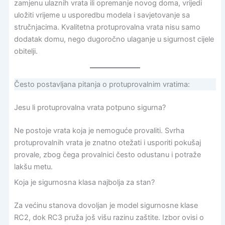
zamjenu ulaznih vrata ili opremanje novog doma, vrijedi
uložiti vrijeme u usporedbu modela i savjetovanje sa
stručnjacima. Kvalitetna protuprovalna vrata nisu samo
dodatak domu, nego dugoročno ulaganje u sigurnost cijele
obitelji.
Često postavljana pitanja o protuprovalnim vratima:
Jesu li protuprovalna vrata potpuno sigurna?
Ne postoje vrata koja je nemoguće provaliti. Svrha
protuprovalnih vrata je znatno otežati i usporiti pokušaj
provale, zbog čega provalnici često odustanu i potraže
lakšu metu.
Koja je sigurnosna klasa najbolja za stan?
Za većinu stanova dovoljan je model sigurnosne klase
RC2, dok RC3 pruža još višu razinu zaštite. Izbor ovisi o