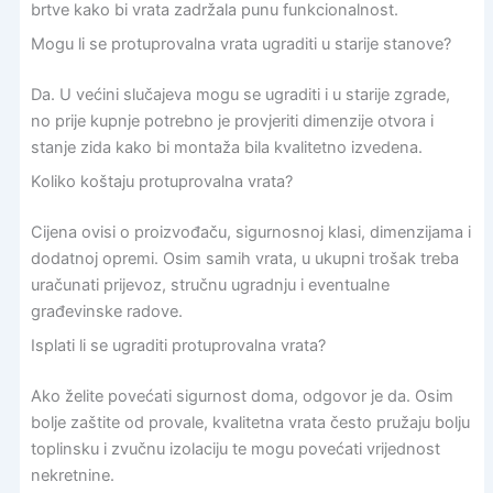
brtve kako bi vrata zadržala punu funkcionalnost.
Mogu li se protuprovalna vrata ugraditi u starije stanove?
Da. U većini slučajeva mogu se ugraditi i u starije zgrade,
no prije kupnje potrebno je provjeriti dimenzije otvora i
stanje zida kako bi montaža bila kvalitetno izvedena.
Koliko koštaju protuprovalna vrata?
Cijena ovisi o proizvođaču, sigurnosnoj klasi, dimenzijama i
dodatnoj opremi. Osim samih vrata, u ukupni trošak treba
uračunati prijevoz, stručnu ugradnju i eventualne
građevinske radove.
Isplati li se ugraditi protuprovalna vrata?
Ako želite povećati sigurnost doma, odgovor je da. Osim
bolje zaštite od provale, kvalitetna vrata često pružaju bolju
toplinsku i zvučnu izolaciju te mogu povećati vrijednost
nekretnine.