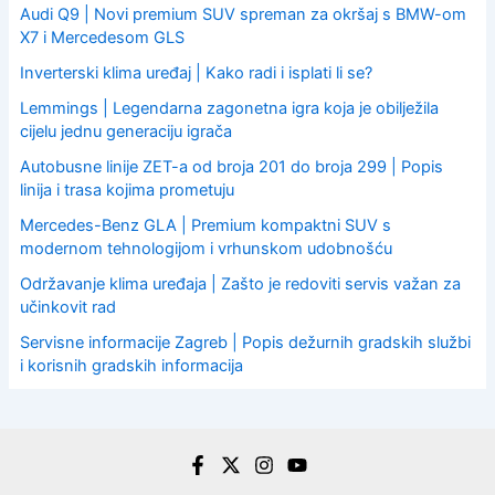
Audi Q9 | Novi premium SUV spreman za okršaj s BMW-om
X7 i Mercedesom GLS
Inverterski klima uređaj | Kako radi i isplati li se?
Lemmings | Legendarna zagonetna igra koja je obilježila
cijelu jednu generaciju igrača
Autobusne linije ZET-a od broja 201 do broja 299 | Popis
linija i trasa kojima prometuju
Mercedes-Benz GLA | Premium kompaktni SUV s
modernom tehnologijom i vrhunskom udobnošću
Održavanje klima uređaja | Zašto je redoviti servis važan za
učinkovit rad
Servisne informacije Zagreb | Popis dežurnih gradskih službi
i korisnih gradskih informacija