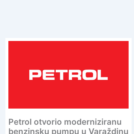
Petrol otvorio moderniziranu
benzinsku pumpu u Varaždinu