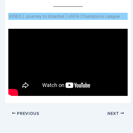
VIDEO | Journey to Istanbul | UEFA Champions League
PREVIOUS
NEXT