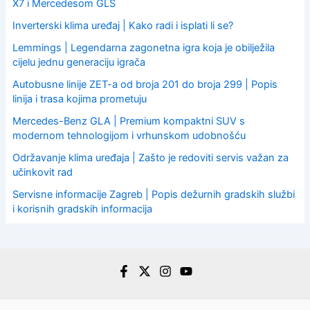
X7 i Mercedesom GLS
Inverterski klima uređaj | Kako radi i isplati li se?
Lemmings | Legendarna zagonetna igra koja je obilježila
cijelu jednu generaciju igrača
Autobusne linije ZET-a od broja 201 do broja 299 | Popis
linija i trasa kojima prometuju
Mercedes-Benz GLA | Premium kompaktni SUV s
modernom tehnologijom i vrhunskom udobnošću
Održavanje klima uređaja | Zašto je redoviti servis važan za
učinkovit rad
Servisne informacije Zagreb | Popis dežurnih gradskih službi
i korisnih gradskih informacija