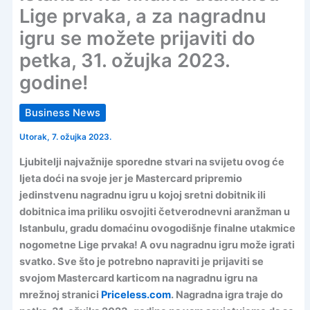
Lige prvaka, a za nagradnu
igru se možete prijaviti do
petka, 31. ožujka 2023.
godine!
Business News
Utorak, 7. ožujka 2023.
Ljubitelji najvažnije sporedne stvari na svijetu ovog će
ljeta doći na svoje jer je Mastercard pripremio
jedinstvenu nagradnu igru u kojoj sretni dobitnik ili
dobitnica ima priliku osvojiti četverodnevni aranžman u
Istanbulu, gradu domaćinu ovogodišnje finalne utakmice
nogometne Lige prvaka! A ovu nagradnu igru može igrati
svatko. Sve što je potrebno napraviti je prijaviti se
svojom Mastercard karticom na nagradnu igru na
mrežnoj stranici
Priceless.com
. Nagradna igra traje do