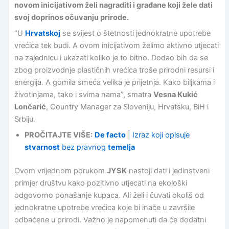
novom inicijativom želi nagraditi i građane koji žele dati
svoj doprinos očuvanju prirode.
“U
Hrvatskoj
se svijest o štetnosti jednokratne upotrebe
vrećica tek budi. A ovom inicijativom želimo aktivno utjecati
na zajednicu i ukazati koliko je to bitno. Dodao bih da se
zbog proizvodnje plastičnih vrećica troše prirodni resursi i
energija. A gomila smeća velika je prijetnja. Kako biljkama i
životinjama, tako i svima nama”, smatra
Vesna Kukić
Lončarić
, Country Manager za Sloveniju, Hrvatsku, BiH i
Srbiju.
PROČITAJTE VIŠE:
De facto
| Izraz koji opisuje
stvarnost
bez pravnog
temelja
Ovom vrijednom porukom
JYSK
nastoji dati i jedinstveni
primjer društvu kako pozitivno utjecati na ekološki
odgovorno ponašanje kupaca. Ali želi i čuvati okoliš od
jednokratne upotrebe vrećica koje bi inače u završile
odbačene u prirodi. Važno je napomenuti da će dodatni