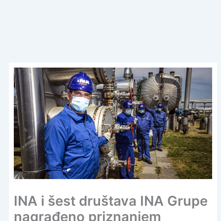
INA i šest društava INA Grupe
nagrađeno priznanjem