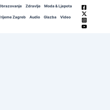
Obrazovanje
Zdravlje
Moda & Ljepota
rijeme Zagreb
Audio
Glazba
Video