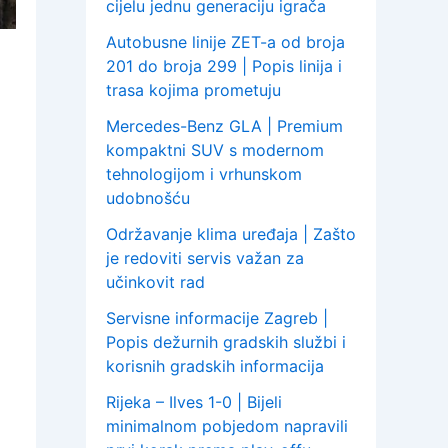
cijelu jednu generaciju igrača
Autobusne linije ZET-a od broja
201 do broja 299 | Popis linija i
trasa kojima prometuju
Mercedes-Benz GLA | Premium
kompaktni SUV s modernom
tehnologijom i vrhunskom
udobnošću
Održavanje klima uređaja | Zašto
je redoviti servis važan za
učinkovit rad
Servisne informacije Zagreb |
Popis dežurnih gradskih službi i
korisnih gradskih informacija
Rijeka – Ilves 1-0 | Bijeli
minimalnom pobjedom napravili