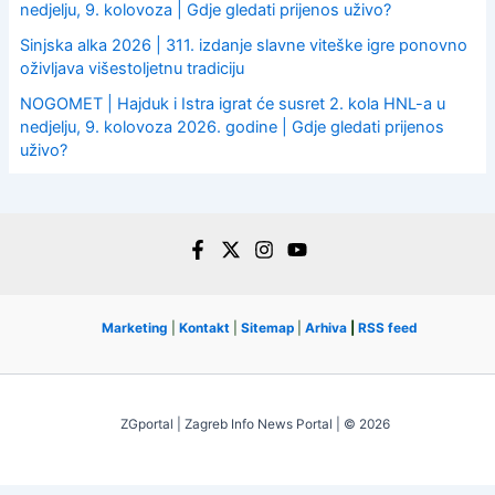
nedjelju, 9. kolovoza | Gdje gledati prijenos uživo?
Sinjska alka 2026 | 311. izdanje slavne viteške igre ponovno
oživljava višestoljetnu tradiciju
NOGOMET | Hajduk i Istra igrat će susret 2. kola HNL-a u
nedjelju, 9. kolovoza 2026. godine | Gdje gledati prijenos
uživo?
Marketing
|
Kontakt
|
Sitemap
|
Arhiva
|
RSS feed
ZGportal | Zagreb Info News Portal | © 2026