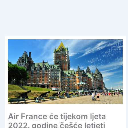
Air France će tijekom ljeta
2022. godine češće letjeti