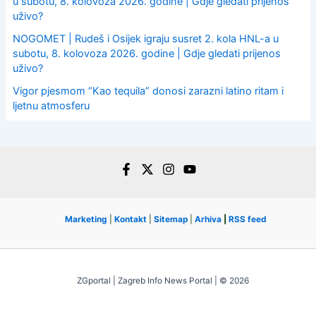
u subotu, 8. kolovoza 2026. godine | Gdje gledati prijenos
uživo?
NOGOMET | Rudeš i Osijek igraju susret 2. kola HNL-a u
subotu, 8. kolovoza 2026. godine | Gdje gledati prijenos
uživo?
Vigor pjesmom “Kao tequila” donosi zarazni latino ritam i
ljetnu atmosferu
Marketing
|
Kontakt
|
Sitemap
|
Arhiva
|
RSS feed
ZGportal | Zagreb Info News Portal | © 2026