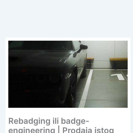
Rebadging ili badge-
engineering | Prodaja istog