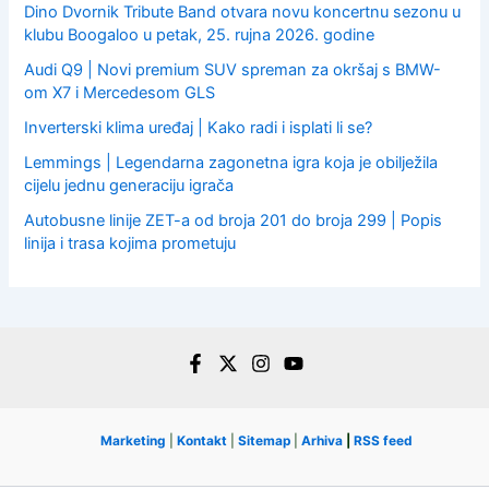
Dino Dvornik Tribute Band otvara novu koncertnu sezonu u
klubu Boogaloo u petak, 25. rujna 2026. godine
Audi Q9 | Novi premium SUV spreman za okršaj s BMW-
om X7 i Mercedesom GLS
Inverterski klima uređaj | Kako radi i isplati li se?
Lemmings | Legendarna zagonetna igra koja je obilježila
cijelu jednu generaciju igrača
Autobusne linije ZET-a od broja 201 do broja 299 | Popis
linija i trasa kojima prometuju
Marketing
|
Kontakt
|
Sitemap
|
Arhiva
|
RSS feed