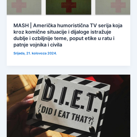
MASH | Američka humoristična TV serija koja
kroz komične situacije i dijaloge istražuje
dublje i ozbiljnije teme, poput etike u ratu i
patnje vojnika i civila
Srijeda, 21. kolovoza 2024.