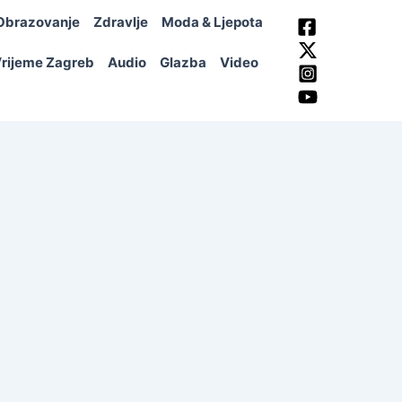
Obrazovanje
Zdravlje
Moda & Ljepota
rijeme Zagreb
Audio
Glazba
Video