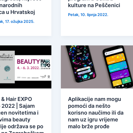
narodnih
kulture na Peščenici
ca u Hrvatskoj
Petak, 10. lipnja 2022.
k, 17. ožujka 2025.
 & Hair EXPO
Aplikacije nam mogu
 2022 | Sajam
pomoći da nešto
en novitetima i
korisno naučimo ili da
vima beauty
nam uz igru vrijeme
ije održava se po
malo brže prođe