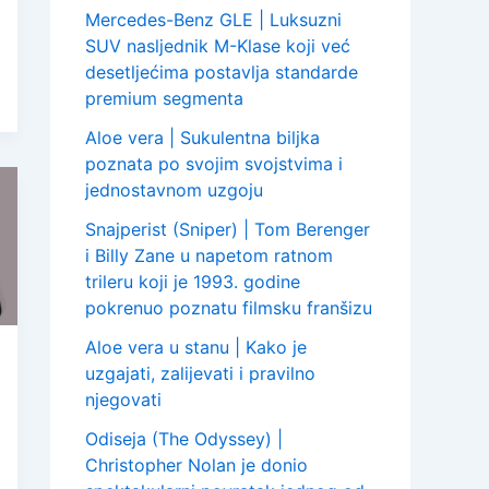
Mercedes-Benz GLE | Luksuzni
SUV nasljednik M-Klase koji već
desetljećima postavlja standarde
premium segmenta
Aloe vera | Sukulentna biljka
poznata po svojim svojstvima i
jednostavnom uzgoju
Snajperist (Sniper) | Tom Berenger
i Billy Zane u napetom ratnom
trileru koji je 1993. godine
pokrenuo poznatu filmsku franšizu
Aloe vera u stanu | Kako je
uzgajati, zalijevati i pravilno
njegovati
Odiseja (The Odyssey) |
Christopher Nolan je donio