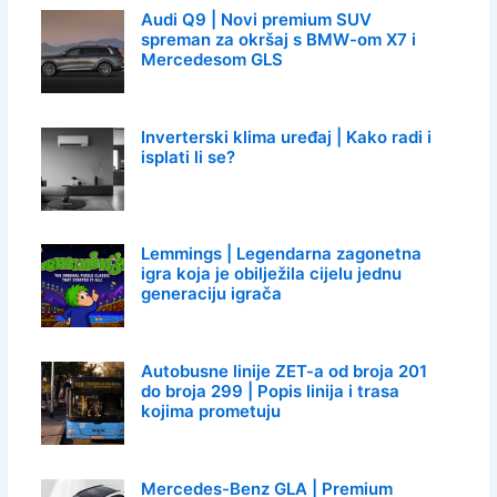
Audi Q9 | Novi premium SUV
spreman za okršaj s BMW-om X7 i
Mercedesom GLS
Inverterski klima uređaj | Kako radi i
isplati li se?
Lemmings | Legendarna zagonetna
igra koja je obilježila cijelu jednu
generaciju igrača
Autobusne linije ZET-a od broja 201
do broja 299 | Popis linija i trasa
kojima prometuju
Mercedes-Benz GLA | Premium