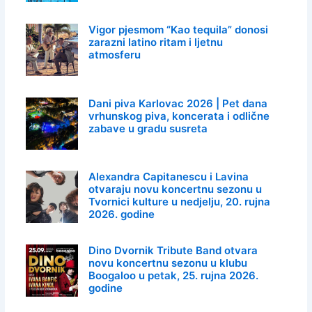
Vigor pjesmom “Kao tequila” donosi
zarazni latino ritam i ljetnu
atmosferu
Dani piva Karlovac 2026 | Pet dana
vrhunskog piva, koncerata i odlične
zabave u gradu susreta
Alexandra Capitanescu i Lavina
otvaraju novu koncertnu sezonu u
Tvornici kulture u nedjelju, 20. rujna
2026. godine
Dino Dvornik Tribute Band otvara
novu koncertnu sezonu u klubu
Boogaloo u petak, 25. rujna 2026.
godine