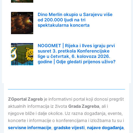
Dino Merlin okupio u Sarajevu više
od 200.000 ljudi na tri
spektakularna koncerta
NOGOMET | Rijeka i Ilves igraju prvi
susret 3. pretkola Konferencijske
lige u četvrtak, 6. kolovoza 2026.
godine | Gdje gledati prijenos uživo?
ZGportal Zagreb
je informativni portal koji donosi pregršt
aktualnih informacija iz života
Grada Zagreba
, ali i
njegove bliže i dalje okolice. Uz razna događanja, evente,
koncerte i informacije o konferencijama i izložbama tu su i
servisne informacije
,
gradske vijesti
,
najave događanja
,