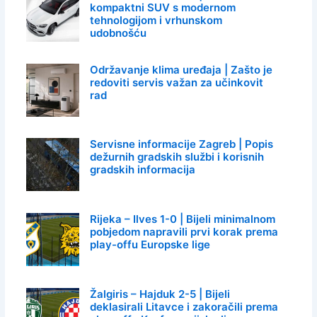
kompaktni SUV s modernom
tehnologijom i vrhunskom
udobnošću
Održavanje klima uređaja | Zašto je
redoviti servis važan za učinkovit
rad
Servisne informacije Zagreb | Popis
dežurnih gradskih službi i korisnih
gradskih informacija
Rijeka – Ilves 1-0 | Bijeli minimalnom
pobjedom napravili prvi korak prema
play-offu Europske lige
Žalgiris – Hajduk 2-5 | Bijeli
deklasirali Litavce i zakoračili prema