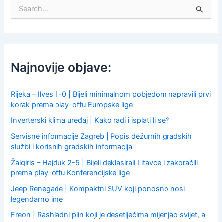
S
e
a
r
c
h
f
Najnovije objave:
o
r
:
Rijeka – Ilves 1-0 | Bijeli minimalnom pobjedom napravili prvi
korak prema play-offu Europske lige
Inverterski klima uređaj | Kako radi i isplati li se?
Servisne informacije Zagreb | Popis dežurnih gradskih
službi i korisnih gradskih informacija
Žalgiris – Hajduk 2-5 | Bijeli deklasirali Litavce i zakoračili
prema play-offu Konferencijske lige
Jeep Renegade | Kompaktni SUV koji ponosno nosi
legendarno ime
Freon | Rashladni plin koji je desetljećima mijenjao svijet, a