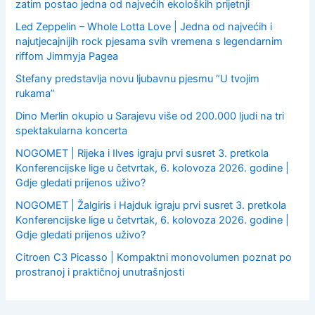
zatim postao jedna od najvećih ekoloških prijetnji
Led Zeppelin – Whole Lotta Love | Jedna od najvećih i
najutjecajnijih rock pjesama svih vremena s legendarnim
riffom Jimmyja Pagea
Stefany predstavlja novu ljubavnu pjesmu “U tvojim
rukama”
Dino Merlin okupio u Sarajevu više od 200.000 ljudi na tri
spektakularna koncerta
NOGOMET | Rijeka i Ilves igraju prvi susret 3. pretkola
Konferencijske lige u četvrtak, 6. kolovoza 2026. godine |
Gdje gledati prijenos uživo?
NOGOMET | Žalgiris i Hajduk igraju prvi susret 3. pretkola
Konferencijske lige u četvrtak, 6. kolovoza 2026. godine |
Gdje gledati prijenos uživo?
Citroen C3 Picasso | Kompaktni monovolumen poznat po
prostranoj i praktičnoj unutrašnjosti