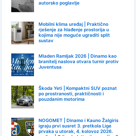
autorsko poglavlje
Mobilni klima uređaj | Praktično
rješenje za hlađenje prostorija u
kojima nije moguće ugraditi split
sustav
Mladen Ramljak 2026 | Dinamo kao
branitelj naslova otvara turnir protiv
Juventusa
Škoda Yeti | Kompaktni SUV poznat
po prostranosti, praktičnosti i
pouzdanim motorima
NOGOMET | Dinamo i Kauno Žalgiris
igraju prvi susret 3. pretkola Lige
prvaka u utorak, 4. kolovoz 2026.