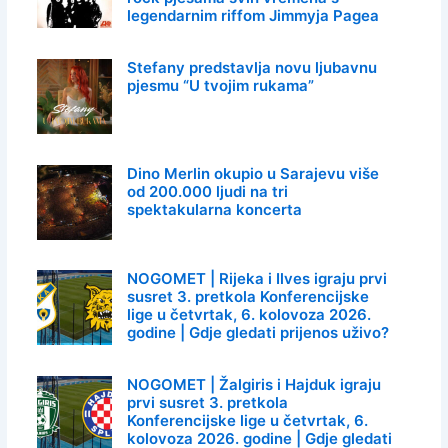
legendarnim riffom Jimmyja Pagea
Stefany predstavlja novu ljubavnu
pjesmu “U tvojim rukama”
Dino Merlin okupio u Sarajevu više
od 200.000 ljudi na tri
spektakularna koncerta
NOGOMET | Rijeka i Ilves igraju prvi
susret 3. pretkola Konferencijske
lige u četvrtak, 6. kolovoza 2026.
godine | Gdje gledati prijenos uživo?
NOGOMET | Žalgiris i Hajduk igraju
prvi susret 3. pretkola
Konferencijske lige u četvrtak, 6.
kolovoza 2026. godine | Gdje gledati