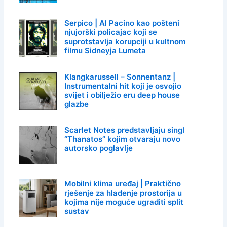
Serpico | Al Pacino kao pošteni
njujorški policajac koji se
suprotstavlja korupciji u kultnom
filmu Sidneyja Lumeta
Klangkarussell – Sonnentanz |
Instrumentalni hit koji je osvojio
svijet i obilježio eru deep house
glazbe
Scarlet Notes predstavljaju singl
“Thanatos” kojim otvaraju novo
autorsko poglavlje
Mobilni klima uređaj | Praktično
rješenje za hlađenje prostorija u
kojima nije moguće ugraditi split
sustav