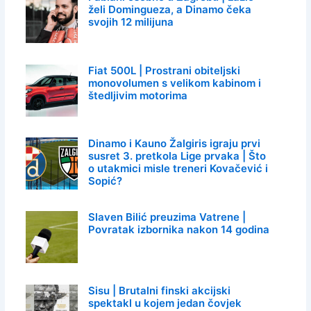
želi Domingueza, a Dinamo čeka
svojih 12 milijuna
Fiat 500L | Prostrani obiteljski
monovolumen s velikom kabinom i
štedljivim motorima
Dinamo i Kauno Žalgiris igraju prvi
susret 3. pretkola Lige prvaka | Što
o utakmici misle treneri Kovačević i
Sopić?
Slaven Bilić preuzima Vatrene |
Povratak izbornika nakon 14 godina
Sisu | Brutalni finski akcijski
spektakl u kojem jedan čovjek