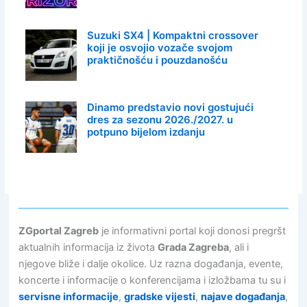
Suzuki SX4 | Kompaktni crossover
koji je osvojio vozače svojom
praktičnošću i pouzdanošću
Dinamo predstavio novi gostujući
dres za sezonu 2026./2027. u
potpuno bijelom izdanju
ZGportal Zagreb
je informativni portal koji donosi pregršt
aktualnih informacija iz života
Grada Zagreba
, ali i
njegove bliže i dalje okolice. Uz razna događanja, evente,
koncerte i informacije o konferencijama i izložbama tu su i
servisne informacije
,
gradske vijesti
,
najave događanja
,