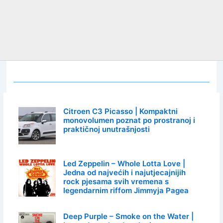
Citroen C3 Picasso | Kompaktni
monovolumen poznat po prostranoj i
praktičnoj unutrašnjosti
Led Zeppelin – Whole Lotta Love |
Jedna od najvećih i najutjecajnijih
rock pjesama svih vremena s
legendarnim riffom Jimmyja Pagea
Deep Purple – Smoke on the Water |