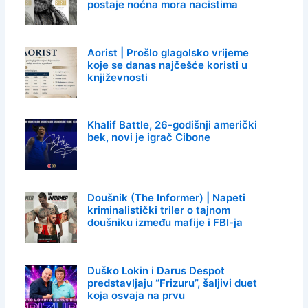
postaje noćna mora nacistima
Aorist | Prošlo glagolsko vrijeme
koje se danas najčešće koristi u
književnosti
Khalif Battle, 26-godišnji američki
bek, novi je igrač Cibone
Doušnik (The Informer) | Napeti
kriminalistički triler o tajnom
doušniku između mafije i FBI-ja
Duško Lokin i Darus Despot
predstavljaju “Frizuru”, šaljivi duet
koja osvaja na prvu