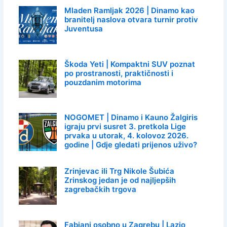
Mladen Ramljak 2026 | Dinamo kao
branitelj naslova otvara turnir protiv
Juventusa
Škoda Yeti | Kompaktni SUV poznat
po prostranosti, praktičnosti i
pouzdanim motorima
NOGOMET | Dinamo i Kauno Žalgiris
igraju prvi susret 3. pretkola Lige
prvaka u utorak, 4. kolovoz 2026.
godine | Gdje gledati prijenos uživo?
Zrinjevac ili Trg Nikole Šubića
Zrinskog jedan je od najljepših
zagrebačkih trgova
Fabiani osobno u Zagrebu | Lazio