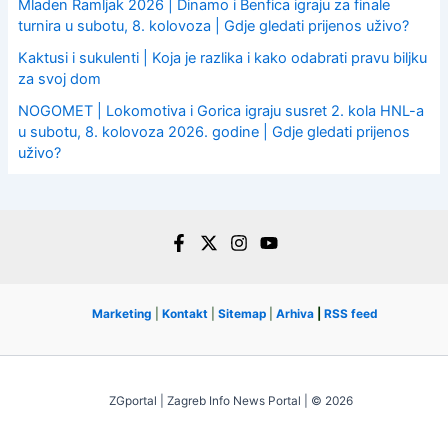
Mladen Ramljak 2026 | Dinamo i Benfica igraju za finale
turnira u subotu, 8. kolovoza | Gdje gledati prijenos uživo?
Kaktusi i sukulenti | Koja je razlika i kako odabrati pravu biljku
za svoj dom
NOGOMET | Lokomotiva i Gorica igraju susret 2. kola HNL-a
u subotu, 8. kolovoza 2026. godine | Gdje gledati prijenos
uživo?
Marketing
|
Kontakt
|
Sitemap
|
Arhiva
|
RSS feed
ZGportal | Zagreb Info News Portal | © 2026