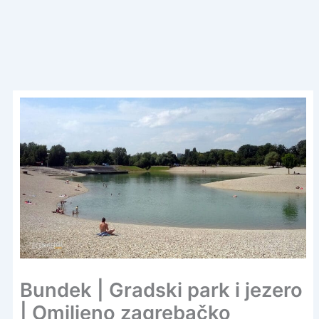
Bundek | Gradski park i jezero
| Omiljeno zagrebačko